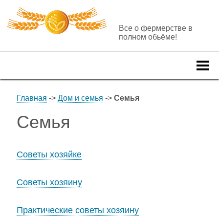
Все о фермерстве в
полном обьёме!
Togg
navi
Главная
->
Дом и семья
->
Семья
Семья
Советы хозяйке
Советы хозяину
Практические советы хозяину