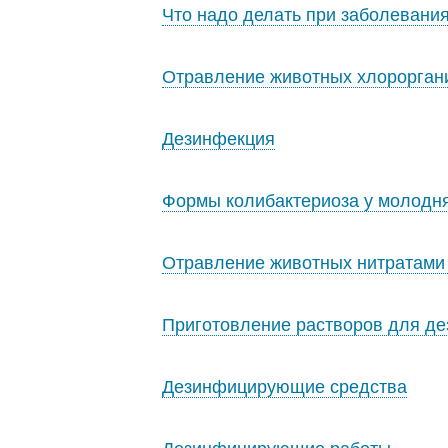
Что надо делать при заболевани
Отравление животных хлороргани
Дезинфекция
Формы колибактериоза у молодн
Отравление животных нитратами 
Приготовление растворов для д
Дезинфицирующие средства