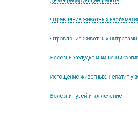
Дезинфицирующие работы
Отравление животных карбамат
Отравление животных нитратами
Болезни желудка и кишечника жи
Истощение животных. Гепатит у 
Болезни гусей и их лечение