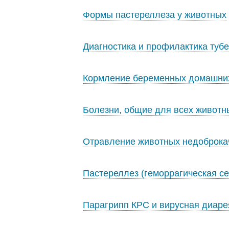
Формы пастереллеза у животных
Диагностика и профилактика туб
Кормление беременных домашни
Болезни, общие для всех животн
Отравление животных недоброка
Пастереллез (геморрагическая с
Парагрипп КРС и вирусная диар