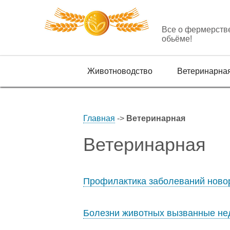
Все о фермерств
обьёме!
Животноводство
Ветеринарна
Главная
->
Ветеринарная
Ветеринарная
Профилактика заболеваний ново
Болезни животных вызванные нед