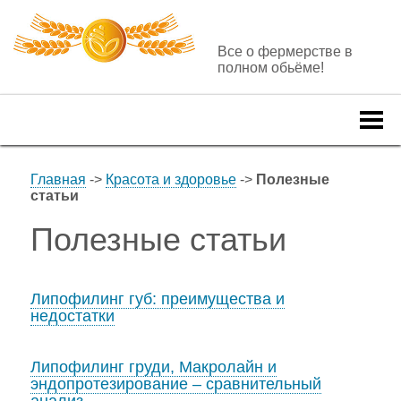
Все о фермерстве в
полном обьёме!
Togg
navi
Главная
->
Красота и здоровье
->
Полезные
статьи
Полезные статьи
Липофилинг губ: преимущества и
недостатки
Липофилинг груди, Макролайн и
эндопротезирование – сравнительный