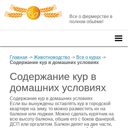
Все о фермерстве в
полном обьёме!
Togg
navi
Главная
->
Животноводство
->
Все о курах
->
Содержание кур в домашних условиях
Содержание кур в
домашних условиях
Содержание кур в домашних условиях
Если вы вынуждены оставлять кур в городской
квартире на зиму, то можно разместить их на
балконе или лоджии. Можно сделать курятник на
всю высоту балкона, обшив его с боков фанерой,
ДСП или оргалитом. Балкон делят на две части,