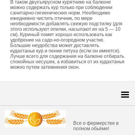
В таком двухъярусном курятнике на балконе
можно содержать кур только при соблюдении
санитарно-гигиенических норм. Необходимо
ежедневно чистить птичник, по мере
необходимости добавлять свежую подстилку (для
этого используют опилки, насыпают их на 5 — 10
см). Куриный помет хорошо использовать как
удобрение на садо-но-огородном участке.
Большие неудобства может доставлять
кудахтанье кур и пение петуха (если он имеется).
Лучше всего для содержания на балконе отбирать
спокойных несушек, а избавиться от их кудахтанья
можно путем затемнения окон.
Togg
navi
Все о фермерстве в
полном обьёме!