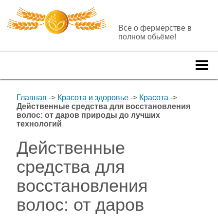
Все о фермерстве в
полном обьёме!
Togg
navi
Главная
->
Красота и здоровье
->
Красота
->
Действенные средства для восстановления
волос: от даров природы до лучших
технологий
Действенные
средства для
восстановления
волос: от даров