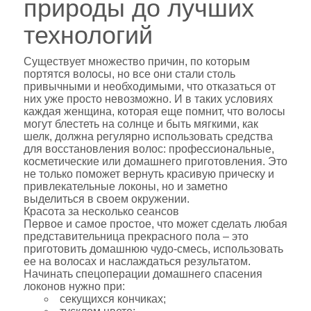
природы до лучших
технологий
Существует множество причин, по которым
портятся волосы, но все они стали столь
привычными и необходимыми, что отказаться от
них уже просто невозможно. И в таких условиях
каждая женщина, которая еще помнит, что волосы
могут блестеть на солнце и быть мягкими, как
шелк, должна регулярно использовать средства
для восстановления волос: профессиональные,
косметические или домашнего приготовления. Это
не только поможет вернуть красивую прическу и
привлекательные локоны, но и заметно
выделиться в своем окружении.
Красота за несколько сеансов
Первое и самое простое, что может сделать любая
представительница прекрасного пола – это
приготовить домашнюю чудо-смесь, использовать
ее на волосах и наслаждаться результатом.
Начинать спецоперации домашнего спасения
локонов нужно при:
секущихся кончиках;