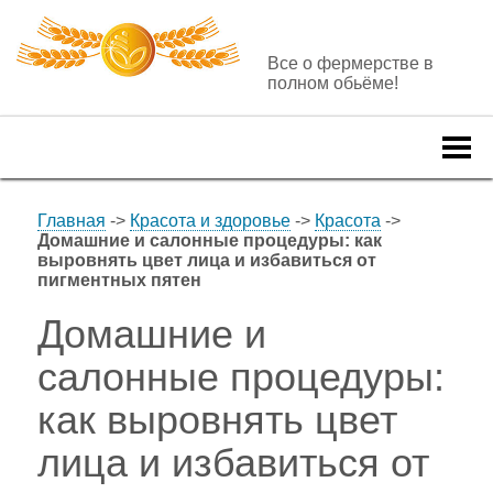
Все о фермерстве в
полном обьёме!
Togg
navi
Главная
->
Красота и здоровье
->
Красота
->
Домашние и салонные процедуры: как
выровнять цвет лица и избавиться от
пигментных пятен
Домашние и
салонные процедуры:
как выровнять цвет
лица и избавиться от