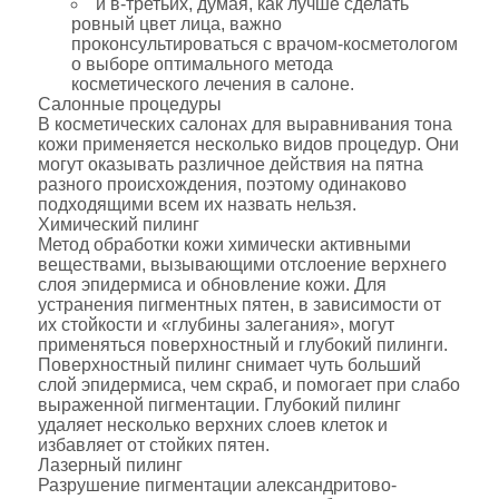
и в-третьих, думая, как лучше сделать
ровный цвет лица, важно
проконсультироваться с врачом-косметологом
о выборе оптимального метода
косметического лечения в салоне.
Салонные процедуры
В косметических салонах для выравнивания тона
кожи применяется несколько видов процедур. Они
могут оказывать различное действия на пятна
разного происхождения, поэтому одинаково
подходящими всем их назвать нельзя.
Химический пилинг
Метод обработки кожи химически активными
веществами, вызывающими отслоение верхнего
слоя эпидермиса и обновление кожи. Для
устранения пигментных пятен, в зависимости от
их стойкости и «глубины залегания», могут
применяться поверхностный и глубокий пилинги.
Поверхностный пилинг снимает чуть больший
слой эпидермиса, чем скраб, и помогает при слабо
выраженной пигментации. Глубокий пилинг
удаляет несколько верхних слоев клеток и
избавляет от стойких пятен.
Лазерный пилинг
Разрушение пигментации александритово-