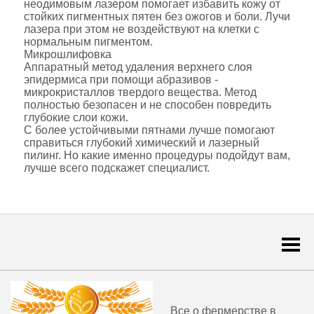
неодимовым лазером помогает избавить кожу от
стойких пигментных пятен без ожогов и боли. Лучи
лазера при этом не воздействуют на клетки с
нормальным пигментом.
Микрошлифовка
Аппаратный метод удаления верхнего слоя
эпидермиса при помощи абразивов -
микрокристаллов твердого вещества. Метод
полностью безопасен и не способен повредить
глубокие слои кожи.
С более устойчивыми пятнами лучше помогают
справиться глубокий химический и лазерный
пилинг. Но какие именно процедуры подойдут вам,
лучше всего подскажет специалист.
Togg
navi
Все о фермерстве в