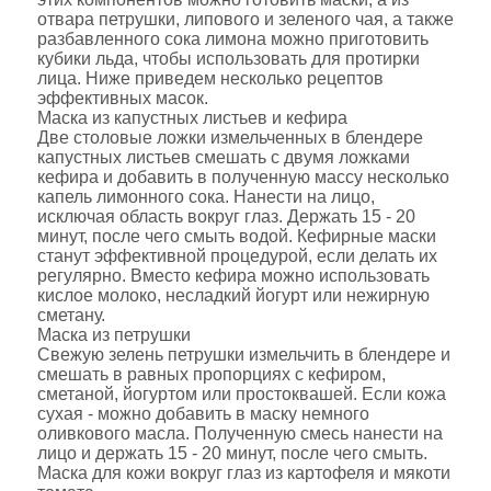
отвара петрушки, липового и зеленого чая, а также
разбавленного сока лимона можно приготовить
кубики льда, чтобы использовать для протирки
лица. Ниже приведем несколько рецептов
эффективных масок.
Маска из капустных листьев и кефира
Две столовые ложки измельченных в блендере
капустных листьев смешать с двумя ложками
кефира и добавить в полученную массу несколько
капель лимонного сока. Нанести на лицо,
исключая область вокруг глаз. Держать 15 - 20
минут, после чего смыть водой. Кефирные маски
станут эффективной процедурой, если делать их
регулярно. Вместо кефира можно использовать
кислое молоко, несладкий йогурт или нежирную
сметану.
Маска из петрушки
Свежую зелень петрушки измельчить в блендере и
смешать в равных пропорциях с кефиром,
сметаной, йогуртом или простоквашей. Если кожа
сухая - можно добавить в маску немного
оливкового масла. Полученную смесь нанести на
лицо и держать 15 - 20 минут, после чего смыть.
Маска для кожи вокруг глаз из картофеля и мякоти