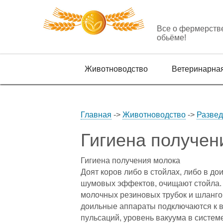
Все о фермерств
обьёме!
Животноводство
Ветеринарна
Главная
->
Животноводство
->
Развед
Гигиена получен
Гигиена получения молока
Доят коров либо в стойлах, либо в до
шумовых эффектов, очищают стойла.
молочных резиновых трубок и шлангов
доильные аппараты подключаются к в
пульсаций, уровень вакуума в систем