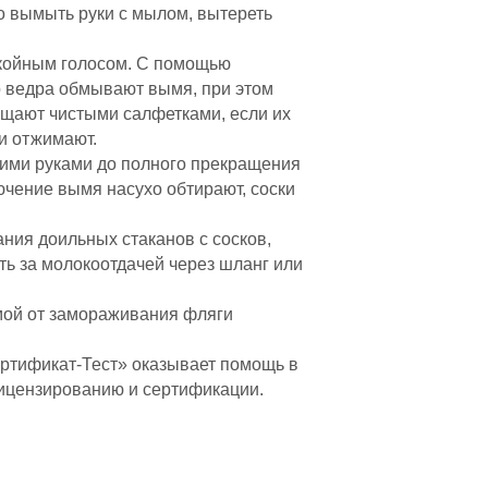
о вымыть руки с мылом, вытереть
покойным голосом. С помощью
о ведра обмывают вымя, при этом
ищают чистыми салфетками, если их
 и отжимают.
хими руками до полного прекращения
чение вымя насухо обтирают, соски
ния доильных стаканов с сосков,
ть за молокоотдачей через шланг или
имой от замораживания фляги
ертификат-Тест» оказывает помощь в
 лицензированию и сертификации.