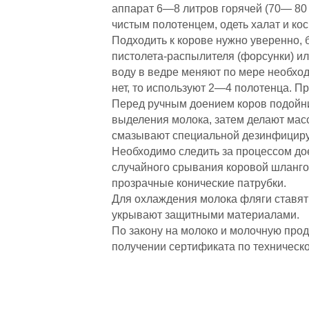
аппарат 6—8 литров горячей (70— 80
чистым полотенцем, одеть халат и кос
Подходить к корове нужно уверенно, 
пистолета-распылителя (форсунки) и
воду в ведре меняют по мере необхо
нет, то используют 2—4 полотенца. П
Перед ручным доением коров подойни
выделения молока, затем делают мас
смазывают специальной дезинфицир
Необходимо следить за процессом до
случайного срывания коровой шлангов
прозрачные конические патрубки.
Для охлаждения молока фляги ставят 
укрывают защитными материалами.
По закону на молоко и молочную про
получении сертификата по техническ