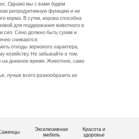
рос. Однако мы с вами будем
свою репродуктивную функцию и не
о корма. В сутки, корова способна
сновой для поддержания животного в
и сил. Сено должно быть сухим и
венно снижаются.
мить отходы зернового характера,
му хозяйству. Не забывайте о том,
 на дневное время. Животное, само
е, лучше всего разнообразить их
Эксклюзивная
Красота и
Саженцы
мебель
здоровье