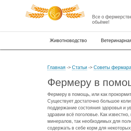
Все о фермерств
обьёме!
Животноводство
Ветеринарна
Главная
->
Статьи
->
Советы фермар
Фермеру в помощ
Фермеру в помощь, или как прокорми
Существует достаточно большое коли
поддержание состояния здоровья и у
здравии всё поголовье. Как известно
минералов, так необходимых для пол
содержать в себе корм для некоторы