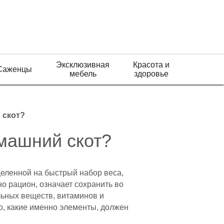
Эксклюзивная
Красота и
Саженцы
мебель
здоровье
 скот?
машний скот?
еленной на быстрый набор веса,
о рацион, означает сохранить во
льных веществ, витаминов и
о, какие именно элементы, должен