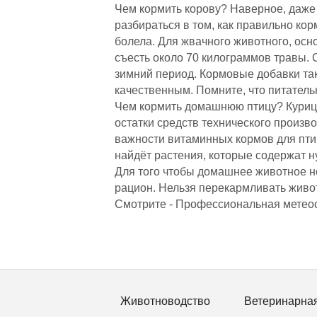
Чем кормить корову? Наверное, даже 
разбираться в том, как правильно ко
болела. Для жвачного животного, осн
съесть около 70 килограммов травы. 
зимний период. Кормовые добавки та
качественным. Помните, что питатель
Чем кормить домашнюю птицу? Курица,
остатки средств технического произво
важности витаминных кормов для пти
найдёт растения, которые содержат 
Для того чтобы домашнее животное н
рацион. Нельзя перекармливать животн
Смотрите - Профессиональная метео
Животноводство
Ветеринарна