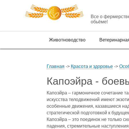
Все о фермерств
обьёме!
Животноводство
Ветеринарна
Главная
->
Красота и здоровье
->
Осо
Капоэйра - боев
Капоэйра – гармоничное сочетание та
искусства телодвижений имеют экзоти
особенные движения, казавшиеся на
стратегической подготовкой к будуще
Капоэйра – это поединок не только си
падения, стремительные наступления 