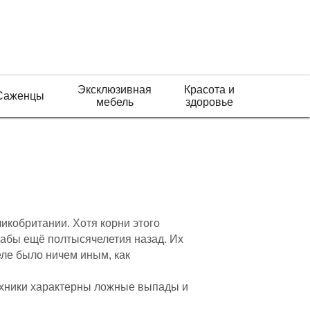
Эксклюзивная
Красота и
Саженцы
мебель
здоровье
икобритании. Хотя корни этого
рабы ещё полтысячелетия назад. Их
ле было ничем иным, как
 техники характерны ложные выпады и