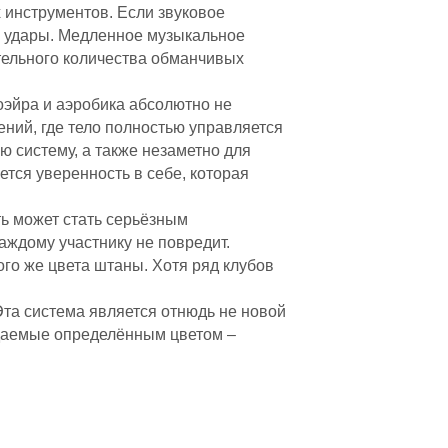
инструментов. Если звуковое
е удары. Медленное музыкальное
тельного количества обманчивых
оэйра и аэробика абсолютно не
ний, где тело полностью управляется
 систему, а также незаметно для
тся уверенность в себе, которая
ть может стать серьёзным
аждому участнику не повредит.
ого же цвета штаны. Хотя ряд клубов
Эта система является отнюдь не новой
рждаемые определённым цветом –