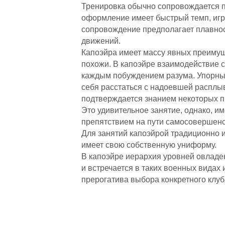
Тренировка обычно сопровождается п
оформление имеет быстрый темп, игр
сопровождение предполагает плавнос
движений.
Капоэйра имеет массу явных преимуще
похожи. В капоэйре взаимодействие с
каждым побуждением разума. Упорные 
себя расстаться с надоевшей расплы
подтверждается знанием некоторых 
Это удивительное занятие, однако, и
препятствием на пути самосовершенст
Для занятий капоэйрой традиционно и
имеет свою собственную униформу.
В капоэйре иерархия уровней овладен
и встречается в таких военных видах
прерогатива выбора конкретного клуб