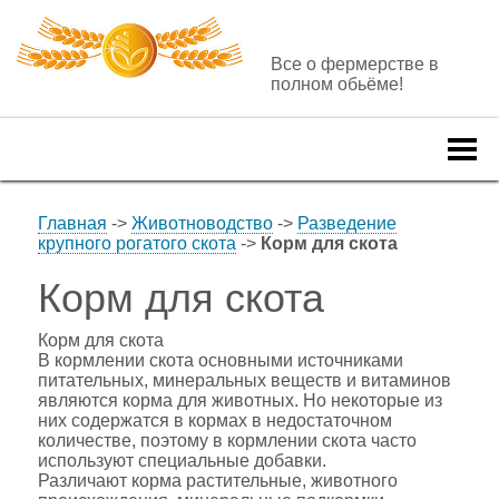
Все о фермерстве в
полном обьёме!
Togg
navi
Главная
->
Животноводство
->
Разведение
крупного рогатого скота
->
Корм для скота
Корм для скота
Корм для скота
В кормлении скота основными источниками
питательных, минеральных веществ и витаминов
являются корма для животных. Но некоторые из
них содержатся в кормах в недостаточном
количестве, поэтому в кормлении скота часто
используют специальные добавки.
Различают корма растительные, животного