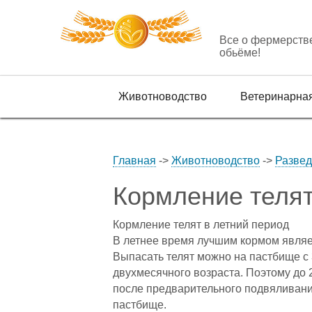
Все о фермерств
обьёме!
Животноводство
Ветеринарна
Главная
->
Животноводство
->
Развед
Кормление телят
Кормление телят в летний период
В летнее время лучшим кормом являет
Выпасать телят можно на пастбище с 
двухмесячного возраста. Поэтому до 
после предварительного подвяливания
пастбище.