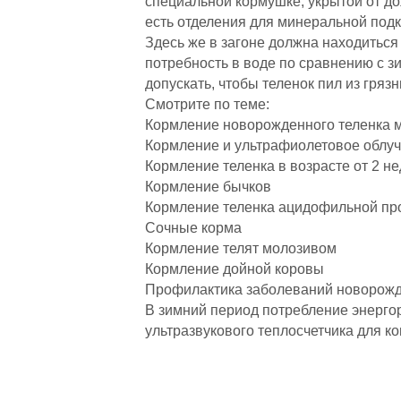
специальной кормушке, укрытой от до
есть отделения для минеральной подк
Здесь же в загоне должна находиться 
потребность в воде по сравнению с з
допускать, чтобы теленок пил из гря
Смотрите по теме:
Кормление новорожденного теленка 
Кормление и ультрафиолетовое облуч
Кормление теленка в возрасте от 2 не
Кормление бычков
Кормление теленка ацидофильной пр
Сочные корма
Кормление телят молозивом
Кормление дойной коровы
Профилактика заболеваний новорожд
В зимний период потребление энергор
ультразвукового теплосчетчика для к