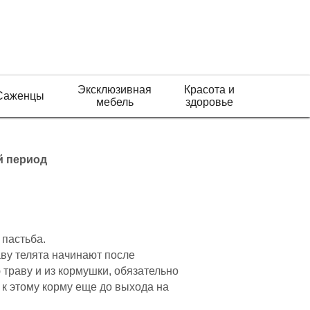
Эксклюзивная
Красота и
Саженцы
мебель
здоровье
й период
 пастьба.
ву телята начинают после
траву и из кормушки, обязательно
 к этому корму еще до выхода на