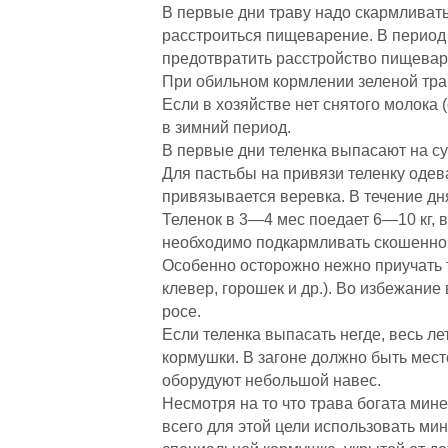
В первые дни траву надо скармливать
расстроиться пищеварение. В период 
предотвратить расстройство пищеваре
При обильном кормлении зеленой тра
Если в хозяйстве нет снятого молока 
в зимний период.
В первые дни теленка выпасают на су
Для пастьбы на привязи теленку одев
привязывается веревка. В течение дн
Теленок в 3—4 мес поедает 6—10 кг, 
необходимо подкармливать скошенно
Особенно осторожно нежно приучать 
клевер, горошек и др.). Во избежание
росе.
Если теленка выпасать негде, весь ле
кормушки. В загоне должно быть место
оборудуют небольшой навес.
Несмотря на то что трава богата мин
всего для этой цели использовать ми