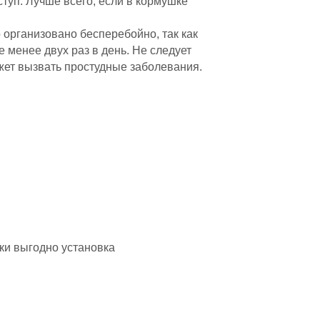
туп. Лучше всего, если в кормушке
о организовано бесперебойно, так как
 менее двух раз в день. Не следует
ожет вызвать простудные заболевания.
ки выгодно установка