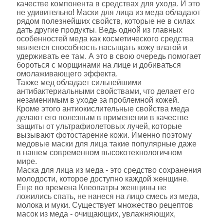
качестве компонента в средствах для ухода. И это
не удивительно! Маски для лица из меда обладают
рядом полезнейших свойств, которые не в силах
дать другие продукты. Ведь одной из главных
особенностей меда как косметического средства
является способность насыщать кожу влагой и
удерживать ее там. А это в свою очередь помогает
бороться с морщинами на лице и добиваться
омолаживающего эффекта.
Также мед обладает сильнейшими
антибактериальными свойствами, что делает его
незаменимым в уходе за проблемной кожей.
Кроме этого антиокислительные свойства меда
делают его полезным в применении в качестве
защиты от ультрафиолетовых лучей, которые
вызывают фотостарение кожи. Именно поэтому
медовые маски для лица такие популярные даже
в нашем современном высокотехнологичном
мире.
Маска для лица из меда - это средство сохранения
молодости, которое доступно каждой женщине.
Еще во времена Клеопатры женщины не
ложились спать, не нанеся на лицо смесь из меда,
молока и муки. Существует множество рецептов
масок из меда - очищающих, увлажняющих,