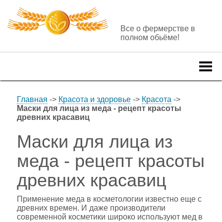
Все о фермерстве в
полном обьёме!
Togg
navi
Главная
->
Красота и здоровье
->
Красота
->
Маски для лица из меда - рецепт красоты
древних красавиц
Маски для лица из
меда - рецепт красоты
древних красавиц
Применение меда в косметологии известно еще с
древних времен. И даже производители
современной косметики широко используют мед в