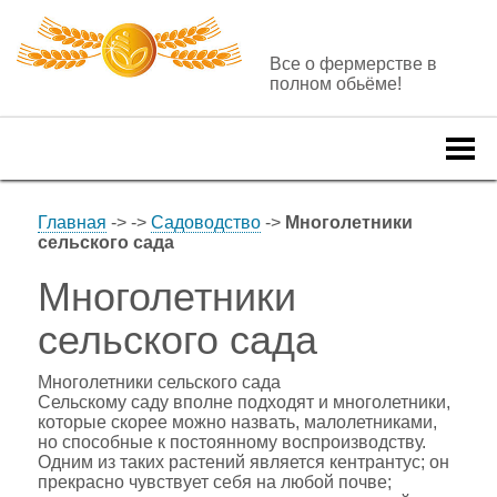
Все о фермерстве в
полном обьёме!
Togg
navi
Главная
->
->
Садоводство
->
Многолетники
сельского сада
Многолетники
сельского сада
Многолетники сельского сада
Сельскому саду вполне подходят и многолетники,
которые скорее можно назвать, малолетниками,
но способные к постоянному воспроизводству.
Одним из таких растений является кентрантус; он
прекрасно чувствует себя на любой почве;