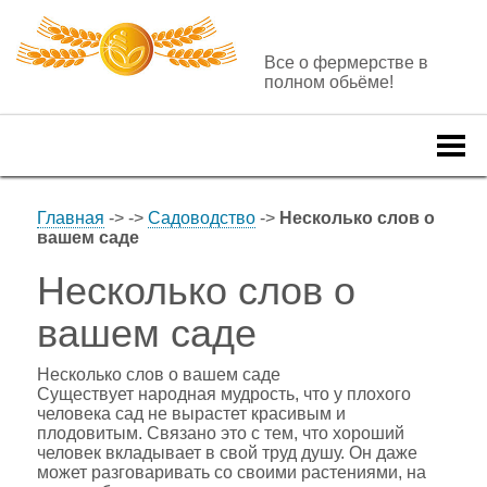
Все о фермерстве в
полном обьёме!
Togg
navi
Главная
->
->
Садоводство
->
Несколько слов о
вашем саде
Несколько слов о
вашем саде
Несколько слов о вашем саде
Существует народная мудрость, что у плохого
человека сад не вырастет красивым и
плодовитым. Связано это с тем, что хороший
человек вкладывает в свой труд душу. Он даже
может разговаривать со своими растениями, на