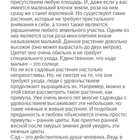
присутствием любую площадь. И, даже если у вас
имеется маленький клочок земли, роза на нем
сразу же станет королевой. Но существуют такие
растения, которые не требуют пристального
внимания к себе, а точно также являются
украшением любого земельного участка. Одним из
них является шток роза многолетняя иначе
называемая мальвой. Данное растение довольно
высокое (оно может вырастать до двух метров).
Цветет оно очень обильно и не требует
специального ухода. Единственное, что надо
мальве – это солнце.
Но не все садовые растения настолько
неприхотливы. Но, не смотря на то, что они
требуют ухода, люди с удовольствием
продолжают выращивать их. Например, можно в
этой связи рассмотреть такое растение, как
примула. Уже очень много лет многие садоводы с
удовольствием высаживают эти небольшие, но
такие нежные и живые растения. И подобная
преданность и любовь объясняется очень просто:
примулы – ранние цветы. Как приятно ранней
весной после хмурых зимних дней увидеть эти
нежные цветы.
Сад – это действительно душа человека. Ведь в