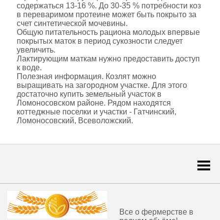
содержаться 13-16 %. До 30-35 % потребности коз
в переваримом протеине может быть покрыто за
счет синтетической мочевины.
Общую питательность рациона молодых впервые
покрытых маток в период сукозности следует
увеличить.
Лактирующим маткам нужно предоставить доступ
к воде.
Полезная информация. Козлят можно
выращивать на загородном участке. Для этого
достаточно купить земельный участок в
Ломоносовском районе. Рядом находятся
коттеджные поселки и участки - Гатчинский,
Ломоносовский, Всеволожский.
Togg
navi
Все о фермерстве в