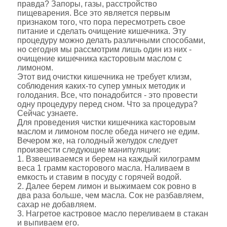
правда? Запоры, газы, расстройство
пищеварения. Все это является первым
признаком того, что пора пересмотреть свое
питание и сделать очищение кишечника. Эту
процедуру можно делать различными способами,
но сегодня мы рассмотрим лишь один из них -
очищение кишечника касторовым маслом с
лимоном.
Этот вид очистки кишечника не требует клизм,
соблюдения каких-то супер умных методик и
голодания. Все, что понадобится - это провести
одну процедуру перед сном. Что за процедура?
Сейчас узнаете.
Для проведения чистки кишечника касторовым
маслом и лимоном после обеда ничего не едим.
Вечером же, на голодный желудок следует
произвести следующие манипуляции:
Взвешиваемся и берем на каждый килограмм
веса 1 грамм касторового масла. Наливаем в
емкость и ставим в посуду с горячей водой.
Далее берем лимон и выжимаем сок ровно в
два раза больше, чем масла. Сок не разбавляем,
сахар не добавляем.
Нагретое кастровое масло переливаем в стакан
и выпиваем его.