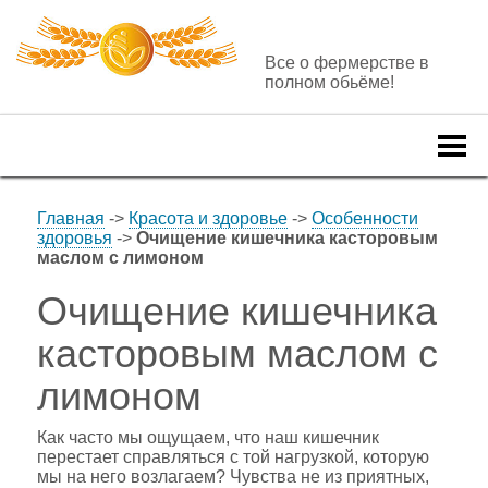
Все о фермерстве в
полном обьёме!
Togg
navi
Главная
->
Красота и здоровье
->
Особенности
здоровья
->
Очищение кишечника касторовым
маслом с лимоном
Очищение кишечника
касторовым маслом с
лимоном
Как часто мы ощущаем, что наш кишечник
перестает справляться с той нагрузкой, которую
мы на него возлагаем? Чувства не из приятных,