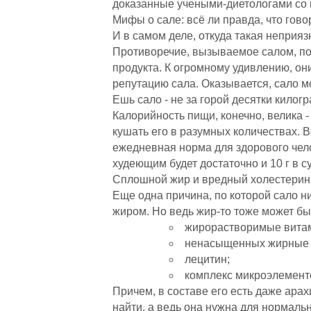
доказанные учеными-диетологами со 
Мифы о сале: всё ли правда, что гово
И в самом деле, откуда такая неприя
Противоречие, вызываемое салом, по
продукта. К огромному удивлению, о
репутацию сала. Оказывается, сало м
Ешь сало - не за горой десятки килог
Калорийность пищи, конечно, велика -
кушать его в разумных количествах. В
ежедневная норма для здорового челов
худеющим будет достаточно и 10 г в су
Сплошной жир и вредный холестерин
Еще одна причина, по которой сало ни
жиром. Но ведь жир-то тоже может быт
жирорастворимые вита
ненасыщенных жирные 
лецитин;
комплекс микроэлемент
Причем, в составе его есть даже арах
найти, а ведь она нужна для нормаль