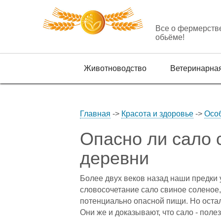
Все о фермерств
обьёме!
Животноводство
Ветеринарна
Главная
->
Красота и здоровье
->
Осо
Опасно ли сало с
деревни
Более двух веков назад наши предки 
словосочетание сало свиное соленое, 
потенциально опасной пищи. Но остал
Они же и доказывают, что сало - пол