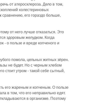
речь от атеросклероза. Дело в том,
 скоплений холестериновых
к сравнению, его гораздо больше,
тому от него лучше отказаться. Это
ется здоровым желудком. Когда
к - о пользе и вреде копченого и
рубого помола, цельных житных зёрен.
льзы не будет. Но с черным хлебом
о стоит утром - такой себе сытный,
ать его жареным и копченым. О пользе
ала в том, что его неправильно едят.
ткладываются в организме. Поэтому