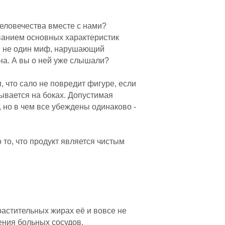
человечества вместе с нами?
ванием основных характеристик
и не один миф, нарушающий
на. А вы о ней уже слышали?
и, что сало не повредит фигуре, если
дывается на боках. Допустимая
, но в чем все убеждены одинаково -
 то, что продукт является чистым
растительных жирах её и вовсе не
ения больных сосудов.