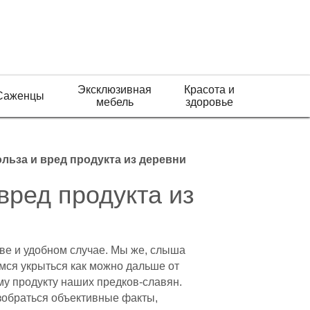
Эксклюзивная
Красота и
Саженцы
мебель
здоровье
ольза и вред продукта из деревни
вред продукта из
тве и удобном случае. Мы же, слыша
емся укрыться как можно дальше от
му продукту наших предков-славян.
азобраться объективные факты,