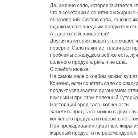
Да, именно сало, которое считается к
что в сочетании с лецитином жирные
образований. Состав сала, конечно же
однако масло вредным продуктом отн
А сало хоть усваивается?
Другая категория людей утверждает, ч
неверно. Сало начинает плавиться пр
проблемы с желудком всё же есть, луч
соленого продукта речь и не шла.
С хлебом нельзя!
На самом деле с хлебом можно кушать
Конечно, если сочетать сало со сладк
продукт усваивается организмом отли
вкусный и при этом полезный бутербр
Настоящий вред сала: копчености
Заметить вред сала можно в двух слу
копченого продукта и говорить не стои
При прожаривании животные жиры име
жареный продукт и не рекомендуется 