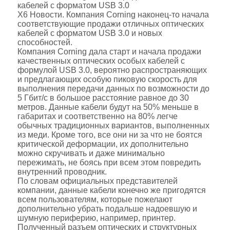
кабелей с форматом USB 3.0
Х6 Новости. Компания Corning наконец-то начала
соответствующие продажи отличных оптических
кабелей с форматом USB 3.0 и новых
способностей.
Компания Corning дала старт и начала продажи
качественных оптических особых кабелей с
формулой USB 3.0, вероятно распространяющих
и предлагающих особую пиковую скорость для
выполнения передачи данных по возможности до
5 Гбит/с в большое расстояние равное до 30
метров. Данные кабели будут на 50% меньше в
габаритах и соответственно на 80% легче
обычных традиционных вариантов, выполненных
из меди. Кроме того, все они ни за что не боятся
критической деформации, их дополнительно
можно скручивать и даже минимально
пережимать, не боясь при всем этом повредить
внутренний проводник.
По словам официальных представителей
компании, данные кабели конечно же пригодятся
всем пользователям, которые пожелают
дополнительно убрать подальше надоевшую и
шумную периферию, например, принтер.
Полученный разъем оптических и структурных