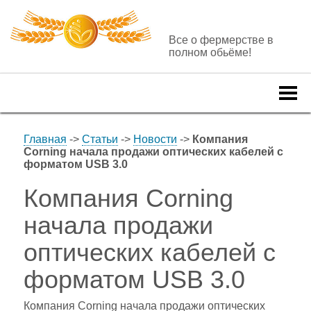
Все о фермерстве в
полном обьёме!
Togg
navi
Главная
->
Статьи
->
Новости
->
Компания
Corning начала продажи оптических кабелей с
форматом USB 3.0
Компания Corning
начала продажи
оптических кабелей с
форматом USB 3.0
Компания Corning начала продажи оптических