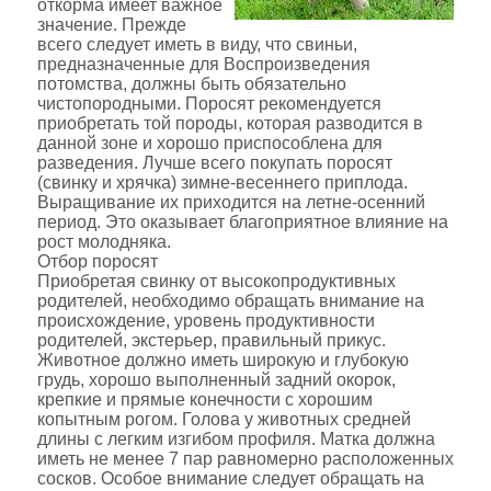
откорма имеет важное
значение. Прежде
всего следует иметь в виду, что свиньи,
предназначенные для Воспроизведения
потомства, должны быть обязательно
чистопородными. Поросят рекомендуется
приобретать той породы, которая разводится в
данной зоне и хорошо приспособлена для
разведения. Лучше всего покупать поросят
(свинку и хрячка) зимне-весеннего приплода.
Выращивание их приходится на летне-осенний
период. Это оказывает благоприятное влияние на
рост молодняка.
Отбор поросят
Приобретая свинку от высокопродуктивных
родителей, необходимо обращать внимание на
происхождение, уровень продуктивности
родителей, экстерьер, правильный прикус.
Животное должно иметь широкую и глубокую
грудь, хорошо выполненный задний окорок,
крепкие и прямые конечности с хорошим
копытным рогом. Голова у животных средней
длины с легким изгибом профиля. Матка должна
иметь не менее 7 пар равномерно расположенных
сосков. Особое внимание следует обращать на