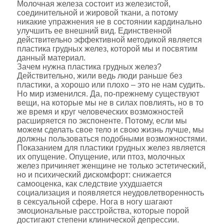
Молочная железа состоит из железистой,
соединительной и жировой ткани, а потому
никакие упражнения не в состоянии кардинально
улучшить ее внешний вид. Единственной
действительно эффективной методикой является
пластика грудных желез, которой мы и посвятим
данный материал.
Зачем нужна пластика грудных желез?
Действительно, жили ведь люди раньше без
пластики, а хорошо или плохо – это не нам судить.
Но мир изменился. Да, по-прежнему существуют
вещи, на которые мы не в силах повлиять, но в то
же время и круг человеческих возможностей
расширяется по экспоненте. Потому, если мы
можем сделать свое тело и свою жизнь лучше, мы
должны пользоваться подобными возможностями.
Показанием для пластики грудных желез является
их опущение. Опущение, или птоз, молочных
желез причиняет женщине не только эстетический,
но и психический дискомфорт: снижается
самооценка, как следствие ухудшается
социализация и появляется неудовлетворенность
в сексуальной сфере. Нога в ногу шагают
эмоциональные расстройства, которые порой
достигают степени клинической депрессии.