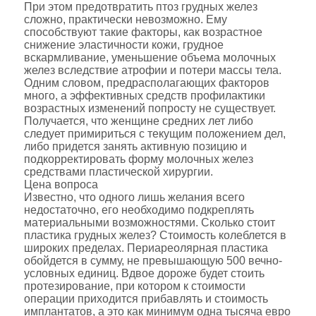
При этом предотвратить птоз грудных желез
сложно, практически невозможно. Ему
способствуют такие факторы, как возрастное
снижение эластичности кожи, грудное
вскармливание, уменьшение объема молочных
желез вследствие атрофии и потери массы тела.
Одним словом, предрасполагающих факторов
много, а эффективных средств профилактики
возрастных изменений попросту не существует.
Получается, что женщине средних лет либо
следует примириться с текущим положением дел,
либо придется занять активную позицию и
подкорректировать форму молочных желез
средствами пластической хирургии.
Цена вопроса
Известно, что одного лишь желания всего
недостаточно, его необходимо подкреплять
материальными возможностями. Сколько стоит
пластика грудных желез? Стоимость колеблется в
широких пределах. Периареолярная пластика
обойдется в сумму, не превышающую 500 вечно-
условных единиц. Вдвое дороже будет стоить
протезирование, при котором к стоимости
операции приходится прибавлять и стоимость
имплантатов, а это как минимум одна тысяча евро