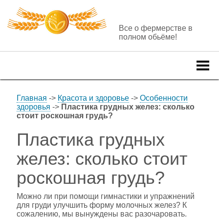
Все о фермерстве в
полном обьёме!
Togg
navi
Главная
->
Красота и здоровье
->
Особенности
здоровья
->
Пластика грудных желез: сколько
стоит роскошная грудь?
Пластика грудных
желез: сколько стоит
роскошная грудь?
Можно ли при помощи гимнастики и упражнений
для груди улучшить форму молочных желез? К
сожалению, мы вынуждены вас разочаровать.