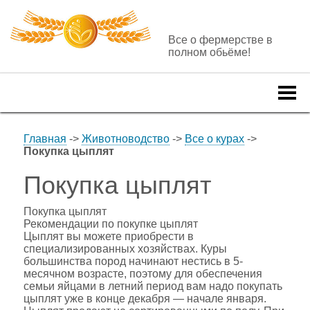
Все о фермерстве в
полном обьёме!
Togg
navi
Главная
->
Животноводство
->
Все о курах
->
Покупка цыплят
Покупка цыплят
Покупка цыплят
Рекомендации по покупке цыплят
Цыплят вы можете приобрести в
специализированных хозяйствах. Куры
большинства пород начинают нестись в 5-
месячном возрасте, поэтому для обеспечения
семьи яйцами в летний период вам надо покупать
цыплят уже в конце декабря — начале января.