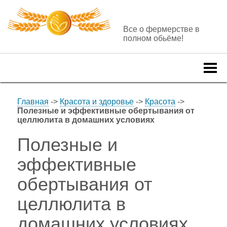
Все о фермерстве в
полном обьёме!
Togg
navi
Главная
->
Красота и здоровье
->
Красота
->
Полезные и эффективные обертывания от
целлюлита в домашних условиях
Полезные и
эффективные
обертывания от
целлюлита в
домашних условиях