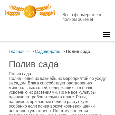
Все о фермерстве в
полном обьёме!
Togg
navi
Главная
->
->
Садоводство
->
Полив сада
Полив сада
Полив сада
Полив - одно из важнейших мероприятий по уходу
за садом. Влага способствует растворению
минеральных солей, содержащихся в почве,
усвоению их растениями. Но не все культуры
одинаково требовательны к влаге. Розы,
например, при частом поливе растут хуже,
особенно если почва вокруг корневой шейки
постоянно увлажнена. Поэтому растения