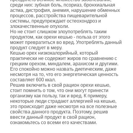
среди них: зубная боль, псориаз, бронхиальная
астма, дистрофия, анемия, нарушение обменных
процессов, расстройства пищеварительной
системы, предупреждает остеохондроз и
злокачественные опухоли.
Но не стоит слишком злоупотреблять таким
продуктом, как орехи кешью - польза от этого
может превратиться во вред. Употреблять данный
продукт следует в меру.
Кешью орех низкокалорийный, который
практически не содержит жиров по сравнению с
грецким орехом, миндалем, арахисом и другими.
Его спокойно можно назвать диетическим, даже
несмотря на то, что его энергетическая ценность
составляет 600 ккал.
Решив включить в свой рацион орехи кешью,
стоит помнить о том, что они могут принести
организму как пользу, так и вред. К примеру,
некоторые люди страдают аллергией на кешью,
это происходит даже несмотря на все полезные
свойства данного продукта. Поэтому, решив
ввести данный продукт в свой рацион,
ознакомьтесь со всеми его качествами.