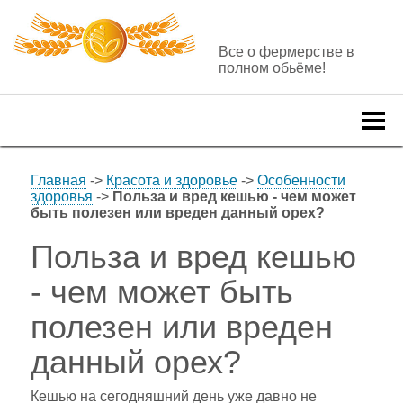
Все о фермерстве в
полном обьёме!
Togg
navi
Главная
->
Красота и здоровье
->
Особенности
здоровья
->
Польза и вред кешью - чем может
быть полезен или вреден данный орех?
Польза и вред кешью
- чем может быть
полезен или вреден
данный орех?
Кешью на сегодняшний день уже давно не