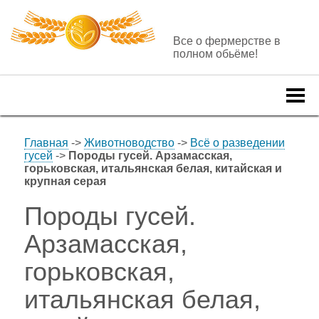
Все о фермерстве в
полном обьёме!
Togg
navi
Главная
->
Животноводство
->
Всё о разведении
гусей
->
Породы гусей. Арзамасская,
горьковская, итальянская белая, китайская и
крупная серая
Породы гусей.
Арзамасская,
горьковская,
итальянская белая,