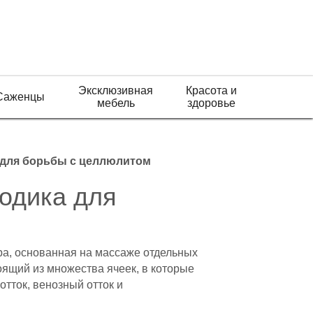
Эксклюзивная
Красота и
Саженцы
мебель
здоровье
 для борьбы с целлюлитом
одика для
ра, основанная на массаже отдельных
оящий из множества ячеек, в которые
отток, венозный отток и