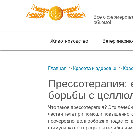
Все о фермерств
обьёме!
Животноводство
Ветеринарна
Главная
->
Красота и здоровье
->
Кра
Прессотерапия: 
борьбы с целлю
Что такое прессотерапия? Это лечеб
частей тела при помощи повышенного 
поочередно, волнообразно подается в
стимулируются процессы метаболизма