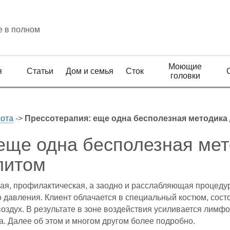
е в полном
Моющие
я
Статьи
Дом и семья
Сток
головки
сота
->
Прессотерапия: еще одна бесполезная методика
еще одна бесполезная мет
литом
ная, профилактическая, а заодно и расслабляющая процеду
давления. Клиент облачается в специальный костюм, сост
оздух. В результате в зоне воздействия усиливается лимфо
. Далее об этом и многом другом более подробно.