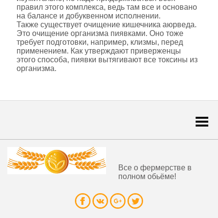
правил этого комплекса, ведь там все и основано
на балансе и добуквенном исполнении.
Также существует очищение кишечника аюрведа.
Это очищение организма пиявками. Оно тоже
требует подготовки, например, клизмы, перед
применением. Как утверждают приверженцы
этого способа, пиявки вытягивают все токсины из
организма.
Togg
navi
Все о фермерстве в
полном обьёме!