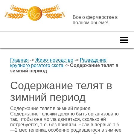
Все о фермерстве в
полном обьёме!
Togg
navi
Главная
->
Животноводство
->
Разведение
крупного рогатого скота
->
Содержание телят в
зимний период
Содержание телят в
зимний период
Содержание телят в зимний период
Содержание телочки должно быть организовано
так, чтобы она могла двигаться, сколько ей
потребуется, т. е. без привязи. Если в первые 1,5
—2 мес теленка, особенно родившегося в зимнее