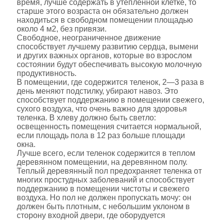
время, лучше содержать в утепленной клетке, то
старше этого возраста он обязательно должен
находиться в свободном помещении площадью
около 4 м2, без привязи.
Свободное, неограниченное движение
способствует лучшему развитию сердца, вымени
и других важных органов, которые во взрослом
состоянии будут обеспечивать высокую молочную
продуктивность.
В помещении, где содержится теленок, 2—3 раза в
день меняют подстилку, убирают навоз. Это
способствует поддержанию в помещении свежего,
сухого воздуха, что очень важно для здоровья
теленка. В хлеву должно быть светло:
освещенность помещения считается нормальной,
если площадь пола в 12 раз больше площади
окна.
Лучше всего, если теленок содержится в теплом
деревянном помещении, на деревянном полу.
Теплый деревянный пол предохраняет теленка от
многих простудных заболеваний и способствует
поддержанию в помещении чистоты и свежего
воздуха. Но пол не должен пропускать мочу: он
должен быть плотным, с небольшим уклоном в
сторону входной двери, где оборудуется