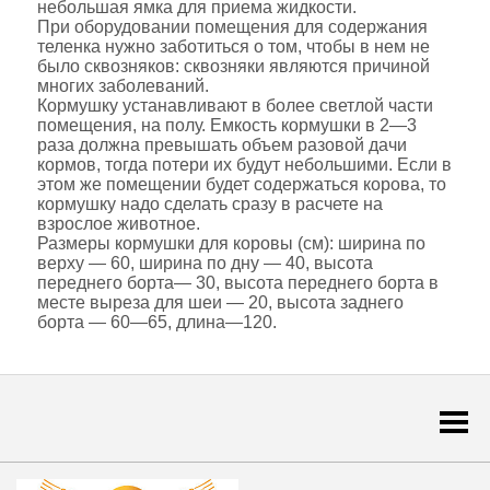
небольшая ямка для приема жидкости.
При оборудовании помещения для содержания
теленка нужно заботиться о том, чтобы в нем не
было сквозняков: сквозняки являются причиной
многих заболеваний.
Кормушку устанавливают в более светлой части
помещения, на полу. Емкость кормушки в 2—3
раза должна превышать объем разовой дачи
кормов, тогда потери их будут небольшими. Если в
этом же помещении будет содержаться корова, то
кормушку надо сделать сразу в расчете на
взрослое животное.
Размеры кормушки для коровы (см): ширина по
верху — 60, ширина по дну — 40, высота
переднего борта— 30, высота переднего борта в
месте выреза для шеи — 20, высота заднего
борта — 60—65, длина—120.
Togg
navi