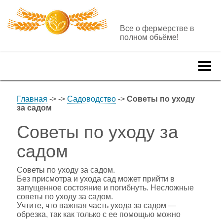
Все о фермерстве в
полном обьёме!
Togg
navi
Главная
->
->
Садоводство
->
Советы по уходу
за садом
Советы по уходу за
садом
Советы по уходу за садом.
Без присмотра и ухода сад может прийти в
запущенное состояние и погибнуть. Несложные
советы по уходу за садом.
Учтите, что важная часть ухода за садом —
обрезка, так как только с ее помощью можно