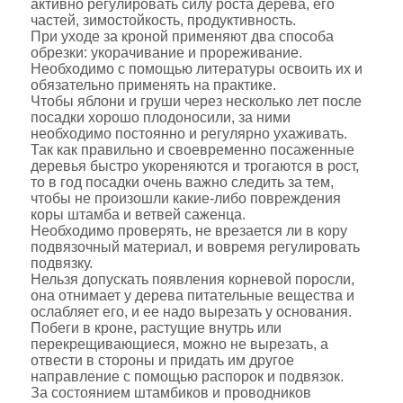
активно регулировать силу роста дерева, его
частей, зимостойкость, продуктивность.
При уходе за кроной применяют два способа
обрезки: укорачивание и прореживание.
Необходимо с помощью литературы освоить их и
обязательно применять на практике.
Чтобы яблони и груши через несколько лет после
посадки хорошо плодоносили, за ними
необходимо постоянно и регулярно ухаживать.
Так как правильно и своевременно посаженные
деревья быстро укореняются и трогаются в рост,
то в год посадки очень важно следить за тем,
чтобы не произошли какие-либо повреждения
коры штамба и ветвей саженца.
Необходимо проверять, не врезается ли в кору
подвязочный материал, и вовремя регулировать
подвязку.
Нельзя допускать появления корневой поросли,
она отнимает у дерева питательные вещества и
ослабляет его, и ее надо вырезать у основания.
Побеги в кроне, растущие внутрь или
перекрещивающиеся, можно не вырезать, а
отвести в стороны и придать им другое
направление с помощью распорок и подвязок.
За состоянием штамбиков и проводников