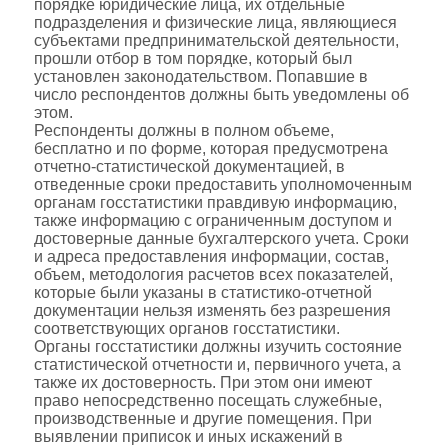
порядке юридические лица, их отдельные
подразделения и физические лица, являющиеся
субъектами предпринимательской деятельности,
прошли отбор в том порядке, который был
установлен законодательством. Попавшие в
число респондентов должны быть уведомлены об
этом.
Респонденты должны в полном объеме,
бесплатно и по форме, которая предусмотрена
отчетно-статистической документацией, в
отведенные сроки предоставить уполномоченным
органам госстатистики правдивую информацию,
также информацию с ограниченным доступом и
достоверные данные бухгалтерского учета. Сроки
и адреса предоставления информации, состав,
объем, методология расчетов всех показателей,
которые были указаны в статистико-отчетной
документации нельзя изменять без разрешения
соответствующих органов госстатистики.
Органы госстатистики должны изучить состояние
статистической отчетности и, первичного учета, а
также их достоверность. При этом они имеют
право непосредственно посещать служебные,
производственные и другие помещения. При
выявлении приписок и иных искажений в