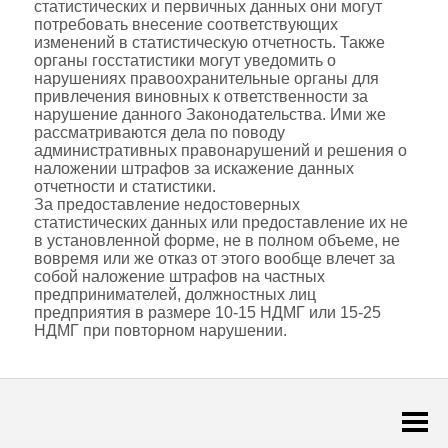
статистических и первичных данных они могут
потребовать внесение соответствующих
изменений в статистическую отчетность. Также
органы госстатистики могут уведомить о
нарушениях правоохранительные органы для
привлечения виновных к ответственности за
нарушение данного Законодательства. Ими же
рассматриваются дела по поводу
административных правонарушений и решения о
наложении штрафов за искажение данных
отчетности и статистики.
За предоставление недостоверных
статистических данных или предоставление их не
в установленной форме, не в полном объеме, не
вовремя или же отказ от этого вообще влечет за
собой наложение штрафов на частных
предпринимателей, должностных лиц
предприятия в размере 10-15 НДМГ или 15-25
НДМГ при повторном нарушении.
Togg
navi