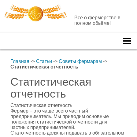
Все о фермерстве в
полном обьёме!
Togg
navi
Главная
->
Статьи
->
Советы фермарам
->
Статистическая отчетность
Статистическая
отчетность
Статистическая отчетность
Фермер – это чаще всего частный
предприниматель. Мы приводим основные
положения статистической отчетности для
частных предпринимателей.
Статотчетность должны подавать в обязательном