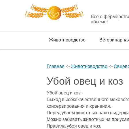
Все о фермерств
обьёме!
Животноводство
Ветеринарна
Главная
->
Животноводство
->
Овцев
Убой овец и коз
Убой овец и коз.
Выход высококачественного мехового,
консервирования и хранения.
Перед убоем животных надо выдержать
Можно забивать животных на приусад
Правила убоя овец и коз.