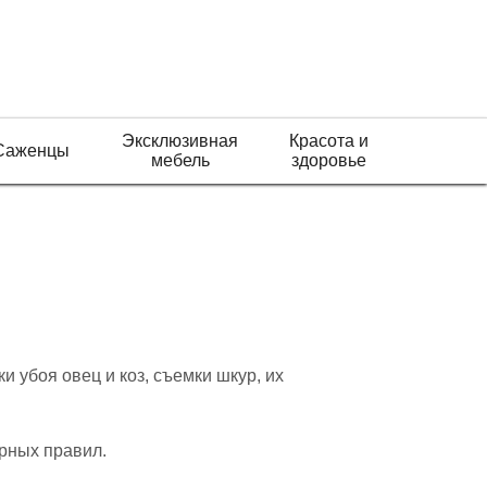
Эксклюзивная
Красота и
Саженцы
мебель
здоровье
 убоя овец и коз, съемки шкур, их
рных правил.