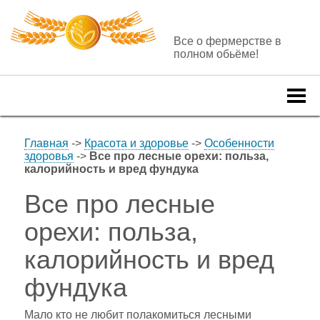
Все о фермерстве в
полном обьёме!
Togg
navi
Главная
->
Красота и здоровье
->
Особенности
здоровья
->
Все про лесные орехи: польза,
калорийность и вред фундука
Все про лесные
орехи: польза,
калорийность и вред
фундука
Мало кто не любит полакомиться лесными