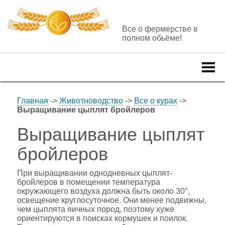
Все о фермерстве в
полном обьёме!
Togg
navi
Главная
->
Животноводство
->
Все о курах
->
Выращивание цыплят бройлеров
Выращивание цыплят
бройлеров
При выращивании однодневных цыплят-
бройлеров в помещении температура
окружающего воздуха должна быть около 30°,
освещение круглосуточное. Они менее подвижны,
чем цыплята яичных пород, поэтому хуже
ориентируются в поисках кормушек и поилок.