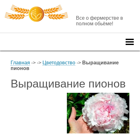
Все о фермерстве в
полном обьёме!
Togg
navi
Главная
->
->
Цветодовство
->
Выращивание
пионов
Выращивание пионов