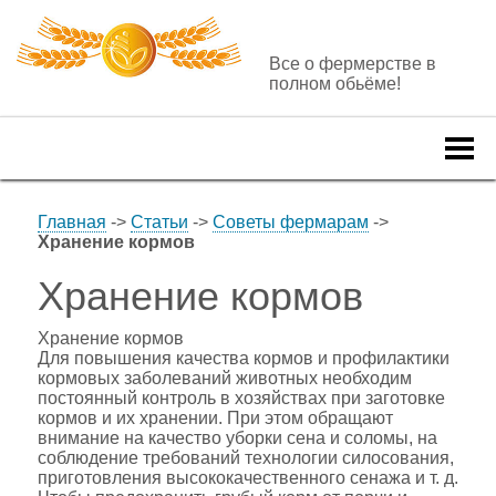
Все о фермерстве в
полном обьёме!
Togg
navi
Главная
->
Статьи
->
Советы фермарам
->
Хранение кормов
Хранение кормов
Хранение кормов
Для повышения качества кормов и профилактики
кормовых заболеваний животных необходим
постоянный контроль в хозяйствах при заготовке
кормов и их хранении. При этом обращают
внимание на качество уборки сена и соломы, на
соблюдение требований технологии силосования,
приготовления высококачественного сенажа и т. д.